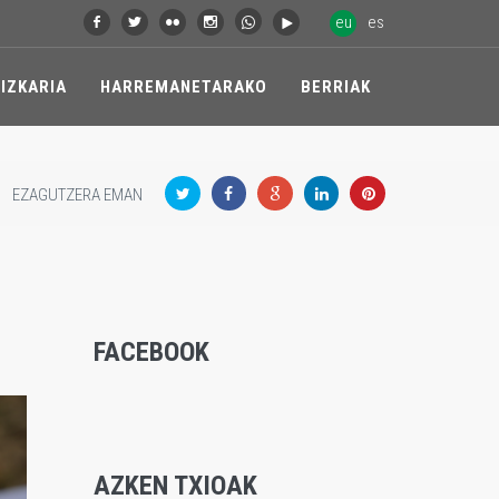
eu
es
IZKARIA
HARREMANETARAKO
BERRIAK
EZAGUTZERA EMAN
FACEBOOK
AZKEN TXIOAK