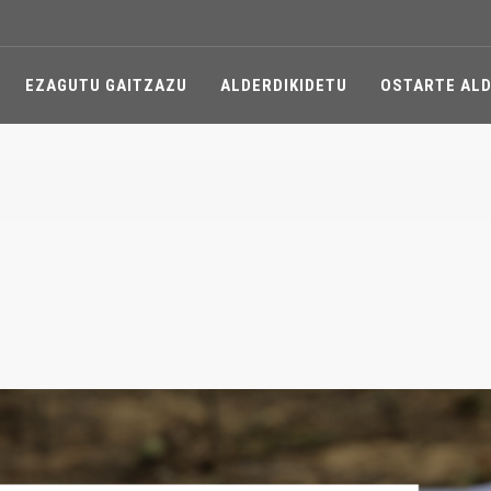
EZAGUTU GAITZAZU
ALDERDIKIDETU
OSTARTE ALD