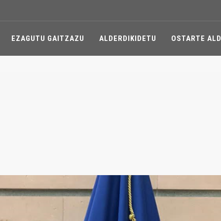
EZAGUTU GAITZAZU
ALDERDIKIDETU
OSTARTE ALD