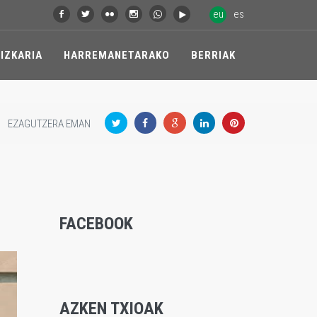
eu
es
IZKARIA
HARREMANETARAKO
BERRIAK
EZAGUTZERA EMAN
FACEBOOK
AZKEN TXIOAK