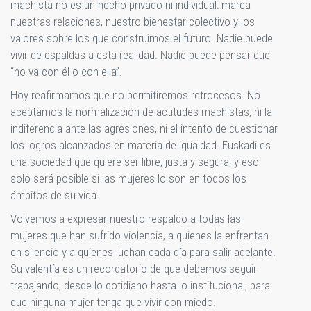
machista no es un hecho privado ni individual: marca
nuestras relaciones, nuestro bienestar colectivo y los
valores sobre los que construimos el futuro. Nadie puede
vivir de espaldas a esta realidad. Nadie puede pensar que
“no va con él o con ella”.
Hoy reafirmamos que no permitiremos retrocesos. No
aceptamos la normalización de actitudes machistas, ni la
indiferencia ante las agresiones, ni el intento de cuestionar
los logros alcanzados en materia de igualdad. Euskadi es
una sociedad que quiere ser libre, justa y segura, y eso
solo será posible si las mujeres lo son en todos los
ámbitos de su vida.
Volvemos a expresar nuestro respaldo a todas las
mujeres que han sufrido violencia, a quienes la enfrentan
en silencio y a quienes luchan cada día para salir adelante.
Su valentía es un recordatorio de que debemos seguir
trabajando, desde lo cotidiano hasta lo institucional, para
que ninguna mujer tenga que vivir con miedo.