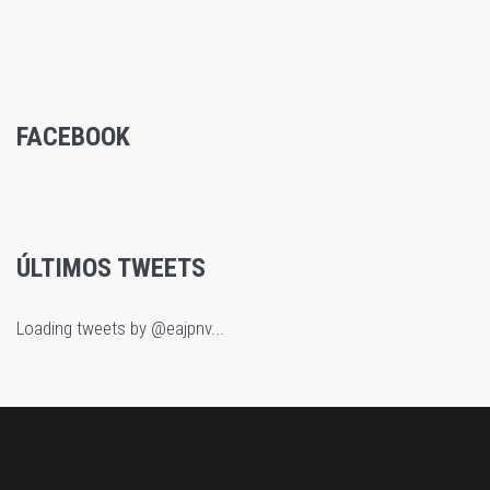
FACEBOOK
ÚLTIMOS TWEETS
Loading tweets by @eajpnv...